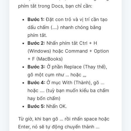
phím tắt trong Docs, bạn chỉ cần:
Bước 1:
Đặt con trỏ và vị trí cần tạo
dấu chấm (....) nhanh chóng bằng
phím tắt.
Bước 2:
Nhấn phím tắt Ctrl + H
(Windows) hoặc Command + Option
+ F (MacBooks)
Bước 3:
Ở phần Replace (Thay thế),
gõ một cụm như ... hoặc ,,,
Bước 4:
Ở mục With (Thành), gõ …
hoặc .... (tuỳ bạn muốn kiểu ba chấm
hay bốn chấm)
Bước 5:
Nhấn OK.
Từ giờ, khi bạn gõ ... rồi nhấn space hoặc
Enter, nó sẽ tự động chuyển thành …