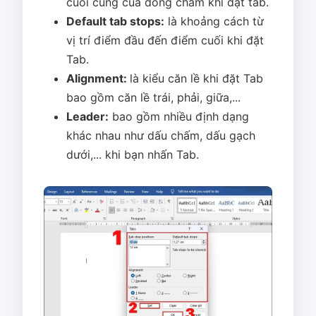
cuối cùng của dòng chấm khi đặt tab.
Default tab stops:
là khoảng cách từ
vị trí điểm đầu đến điểm cuối khi đặt
Tab.
Alignment:
là kiểu căn lề khi đặt Tab
bao gồm căn lề trái, phải, giữa,...
Leader:
bao gồm nhiều định dạng
khác nhau như dấu chấm, dấu gạch
dưới,... khi bạn nhấn Tab.