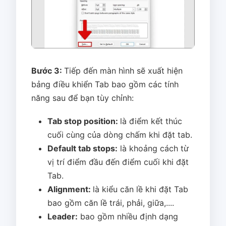
Bước 3:
Tiếp đến màn hình sẽ xuất hiện
bảng điều khiển Tab bao gồm các tính
năng sau để bạn tùy chỉnh:
Tab stop position:
là điểm kết thúc
cuối cùng của dòng chấm khi đặt tab.
Default tab stops:
là khoảng cách từ
vị trí điểm đầu đến điểm cuối khi đặt
Tab.
Alignment:
là kiểu căn lề khi đặt Tab
bao gồm căn lề trái, phải, giữa,....
Leader:
bao gồm nhiều định dạng