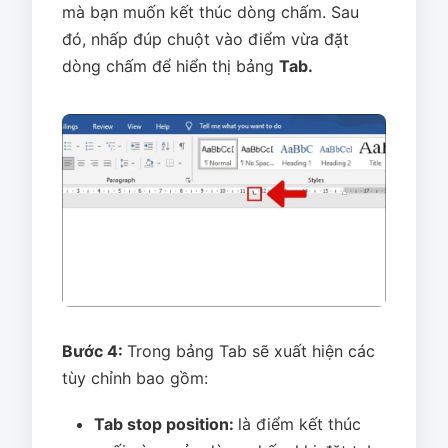
mà bạn muốn kết thúc dòng chấm. Sau
đó, nhấp đúp chuột vào điểm vừa đặt
dòng chấm để hiển thị bảng
Tab.
Bước 4:
Trong bảng Tab sẽ xuất hiện các
tùy chỉnh bao gồm:
Tab stop position:
là điểm kết thúc