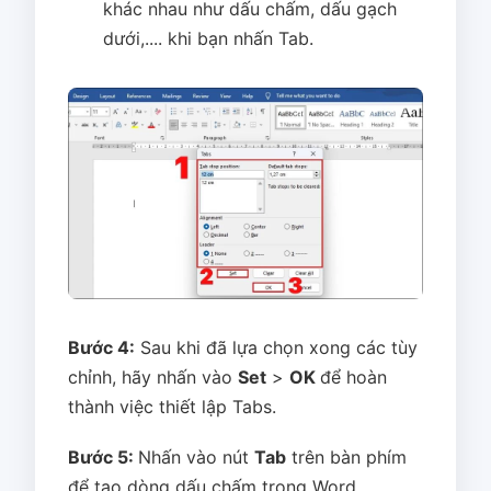
khác nhau như dấu chấm, dấu gạch
dưới,.... khi bạn nhấn Tab.
Bước 4:
Sau khi đã lựa chọn xong các tùy
chỉnh, hãy nhấn vào
Set
>
OK
để hoàn
thành việc thiết lập Tabs.
Bước 5:
Nhấn vào nút
Tab
trên bàn phím
để tạo dòng dấu chấm trong Word.