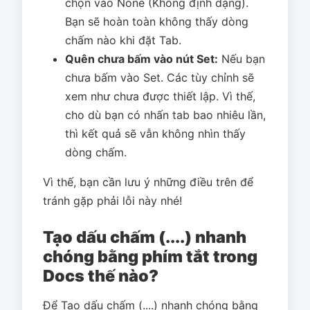
chọn vào None (Không định dạng).
Bạn sẽ hoàn toàn không thấy dòng
chấm nào khi đặt Tab.
Quên chưa bấm vào nút Set:
Nếu bạn
chưa bấm vào Set. Các tùy chỉnh sẽ
xem như chưa được thiết lập. Vì thế,
cho dù bạn có nhấn tab bao nhiêu lần,
thì kết quả sẽ vẫn không nhìn thấy
dòng chấm.
Vì thế, bạn cần lưu ý những điều trên để
tránh gặp phải lỗi này nhé!
Tạo dấu chấm (....) nhanh
chóng bằng phím tắt trong
Docs thế nào?
Để Tạo dấu chấm (....) nhanh chóng bằng