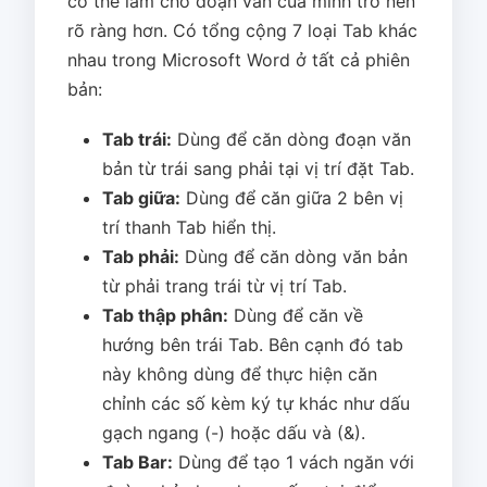
có thể làm cho đoạn văn của mình trở nên
rõ ràng hơn. Có tổng cộng 7 loại Tab khác
nhau trong Microsoft Word ở tất cả phiên
bản:
Tab trái:
Dùng để căn dòng đoạn văn
bản từ trái sang phải tại vị trí đặt Tab.
Tab giữa:
Dùng để căn giữa 2 bên vị
trí thanh Tab hiển thị.
Tab phải:
Dùng để căn dòng văn bản
từ phải trang trái từ vị trí Tab.
Tab thập phân:
Dùng để căn về
hướng bên trái Tab. Bên cạnh đó tab
này không dùng để thực hiện căn
chỉnh các số kèm ký tự khác như dấu
gạch ngang (-) hoặc dấu và (&).
Tab Bar:
Dùng để tạo 1 vách ngăn với