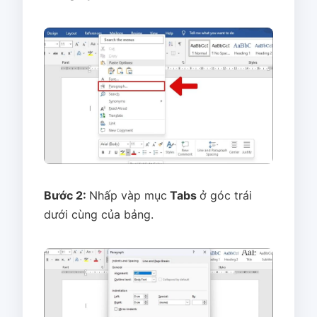
Bước 2:
Nhấp vàp mục
Tabs
ở góc trái
dưới cùng của bảng.