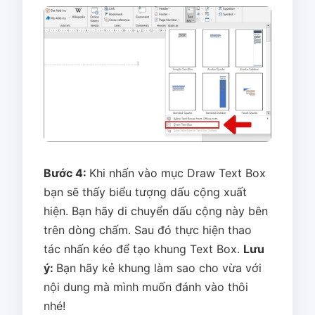
Bước 4:
Khi nhấn vào mục Draw Text Box
bạn sẽ thấy biểu tượng dấu cộng xuất
hiện. Bạn hãy di chuyển dấu cộng này bên
trên dòng chấm. Sau đó thực hiện thao
tác nhấn kéo để tạo khung Text Box.
Lưu
ý:
Bạn hãy kẻ khung làm sao cho vừa với
nội dung mà mình muốn đánh vào thôi
nhé!