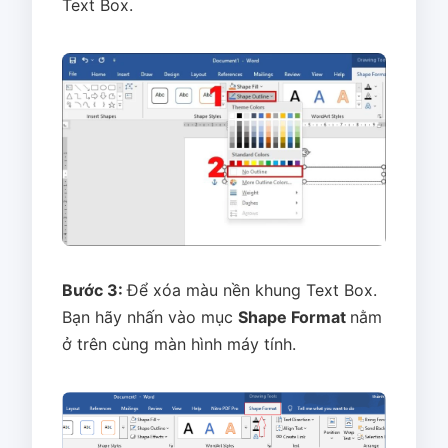
Text Box.
Bước 3:
Để xóa màu nền khung Text Box.
Bạn hãy nhấn vào mục
Shape Format
nằm
ở trên cùng màn hình máy tính.