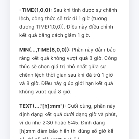
-TIME(1,0,0)
: Sau khi tính được sự chênh
lệch, công thức sẽ trừ đi 1 giờ (tương
đương TIME(1,0,0)). Điều này điều chỉnh
kết quả bằng cách giảm 1 giờ.
MIN(...,TIME(8,0,0))
: Phần này đảm bảo
rằng kết quả không vượt quá 8 giờ. Công
thức sẽ chọn giá trị nhỏ nhất giữa sự
chênh lệch thời gian sau khi đã trừ 1 giờ
và 8 giờ. Điều này giúp giới hạn kết quả
không vượt quá 8 giờ.
TEXT(...,"[h]:mm")
: Cuối cùng, phần này
định dạng kết quả dưới dạng giờ và phút,
ví dụ như 2:30 hoặc 5:45. Định dạng
[h]:mm đảm bảo hiển thị đúng số giờ kể