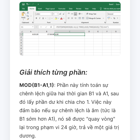
Giải thích từng phần:
MOD(B1-A1,1)
: Phần này tính toán sự
chênh lệch giữa hai thời gian B1 và A1, sau
đó lấy phần dư khi chia cho 1. Việc này
đảm bảo nếu sự chênh lệch là âm (tức là
B1 sớm hơn A1), nó sẽ được "quay vòng"
lại trong phạm vi 24 giờ, trả về một giá trị
dương.