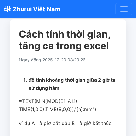
Zhurui Việt Nam
Cách tính thời gian,
tăng ca trong excel
Ngày đăng 2025-12-20 03:29:26
để tính khoảng thời gian giữa 2 giờ ta
sử dụng hàm
=TEXT(MIN(MOD(B1-A1,1)-
TIME(1,0,0),TIME(8,0,0)),"[h]:mm")
ví dụ A1 là giờ bắt đầu B1 là giờ kết thúc