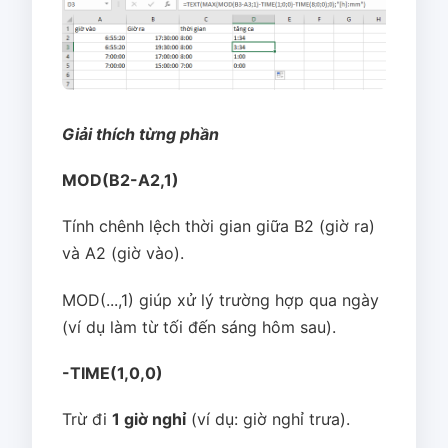
Giải thích từng phần
MOD(B2-A2,1)
Tính chênh lệch thời gian giữa B2 (giờ ra)
và A2 (giờ vào).
MOD(...,1) giúp xử lý trường hợp qua ngày
(ví dụ làm từ tối đến sáng hôm sau).
-TIME(1,0,0)
Trừ đi
1 giờ nghỉ
(ví dụ: giờ nghỉ trưa).