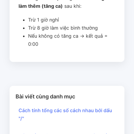
làm thêm (tăng ca)
sau khi:
Trừ 1 giờ nghỉ
Trừ 8 giờ làm việc bình thường
Nếu không có tăng ca → kết quả =
0:00
Bài viết cùng danh mục
Cách tính tổng các số cách nhau bới dấu
"/"