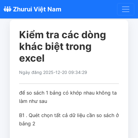
Zhurui Việt Nam
Kiểm tra các dòng
khác biệt trong
excel
Ngày đăng 2025-12-20 09:34:29
để so sách 1 bảng có khớp nhau không ta
làm như sau
B1 . Quét chọn tất cả dữ liệu cần so sách ở
bảng 2