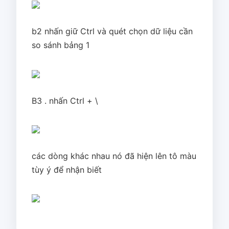
b2 nhấn giữ Ctrl và quét chọn dữ liệu cần
so sánh bảng 1
B3 . nhấn Ctrl + \
các dòng khác nhau nó đã hiện lên tô màu
tùy ý để nhận biết