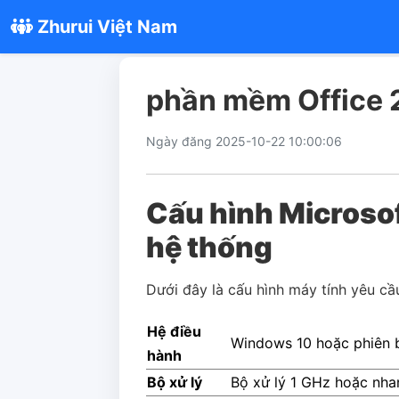
Zhurui Việt Nam
phần mềm Office 
Ngày đăng 2025-10-22 10:00:06
Cấu hình Microsof
hệ thống
Dưới đây là cấu hình máy tính yêu c
Hệ điều
Windows 10 hoặc phiên b
hành
Bộ xử lý
Bộ xử lý 1 GHz hoặc nha