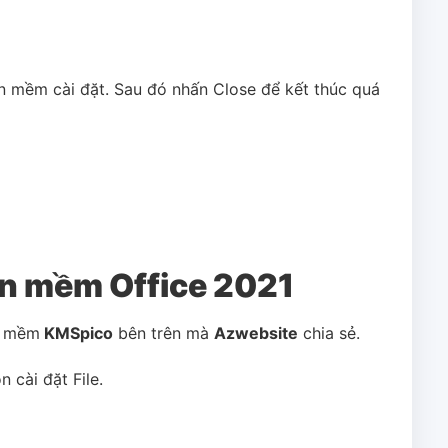
ần mềm cài đặt. Sau đó nhấn Close để kết thúc quá
ần mềm Office 2021
ần mềm
KMSpico
bên trên mà
Azwebsite
chia sẻ.
n cài đặt File.