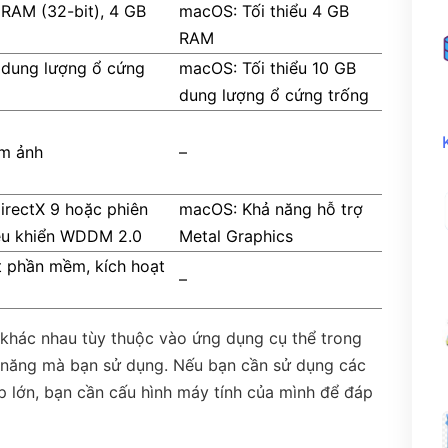
 RAM (32-bit), 4 GB
macOS: Tối thiểu 4 GB
RAM
 dung lượng ổ cứng
macOS: Tối thiểu 10 GB
dung lượng ổ cứng trống
ểm ảnh
–
irectX 9 hoặc phiên
macOS: Khả năng hỗ trợ
iều khiển WDDM 2.0
Metal Graphics
t phần mềm, kích hoạt
–
ể khác nhau tùy thuộc vào ứng dụng cụ thể trong
h năng mà bạn sử dụng. Nếu bạn cần sử dụng các
p lớn, bạn cần cấu hình máy tính của mình để đáp