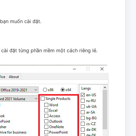
bạn muốn cài đặt.
n cài đặt từng phần mềm một cách riêng lẻ.