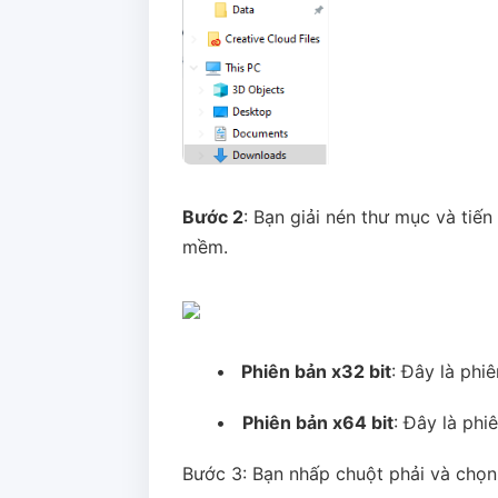
Bước 2
: Bạn giải nén thư mục và tiế
mềm.
•
Phiên bản x32 bit
: Đây là phi
•
Phiên bản x64 bit
: Đây là ph
Bước 3: Bạn nhấp chuột phải và chọ