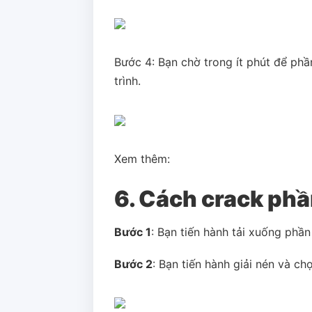
Bước 4: Bạn chờ trong ít phút để ph
trình.
Xem thêm:
6. Cách crack ph
Bước 1
: Bạn tiến hành tải xuống ph
Bước 2
: Bạn tiến hành giải nén và chọ