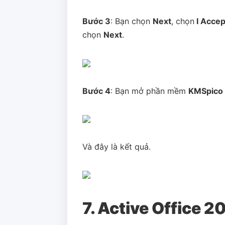
Bước 3
: Bạn chọn
Next
, chọn
I Acce
chọn
Next
.
Bước 4
: Bạn mở phần mềm
KMSpico
Và đây là kết quả.
7. Active Office 