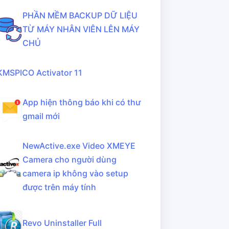
PHẦN MỀM BACKUP DỮ LIỆU
TỪ MÁY NHÂN VIÊN LÊN MÁY
CHỦ
KMSPICO Activator 11
App hiện thông báo khi có thư
gmail mới
NewActive.exe Video XMEYE
Camera cho người dùng
camera ip không vào setup
được trên máy tính
Revo Uninstaller Full