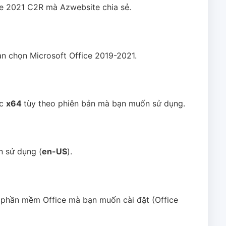
ice 2021 C2R mà Azwebsite chia sẻ.
bạn chọn Microsoft Office 2019-2021.
ặc
x64
tùy theo phiên bản mà bạn muốn sử dụng.
 sử dụng (
en-US
).
n phần mềm Office mà bạn muốn cài đặt (Office