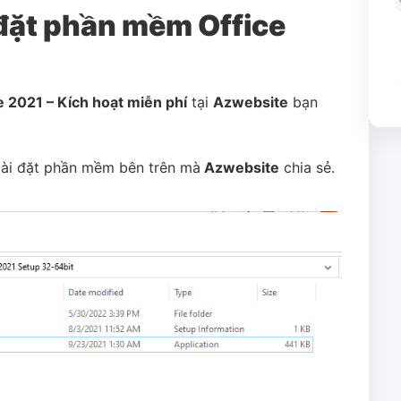
 đặt phần mềm Office
e 2021 – Kích hoạt miễn phí
tại
Azwebsite
bạn
e cài đặt phần mềm bên trên mà
Azwebsite
chia sẻ.