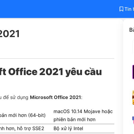
Tin 
B
2021
t Office 2021 yêu cầu
ầu để sử dụng
Microsoft Office 2021
:
macOS 10.14 Mojave hoặc
ản mới hơn (64-bit)
phiên bản mới hơn
nh hơn, hỗ trợ SSE2
Bộ xử lý Intel