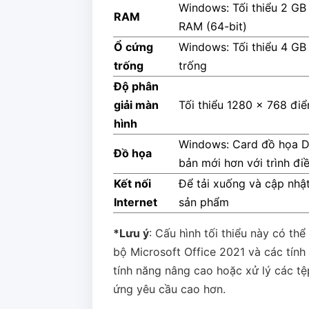
Windows: Tối thiểu 2 GB
RAM
RAM (64-bit)
Ổ cứng
Windows: Tối thiểu 4 GB
trống
trống
Độ phân
giải màn
Tối thiểu 1280 x 768 đi
hình
Windows: Card đồ họa D
Đồ họa
bản mới hơn với trình đ
Kết nối
Để tải xuống và cập nhậ
Internet
sản phẩm
*Lưu ý
: Cấu hình tối thiểu này có th
bộ Microsoft Office 2021 và các tín
tính năng nâng cao hoặc xử lý các tệ
ứng yêu cầu cao hơn.