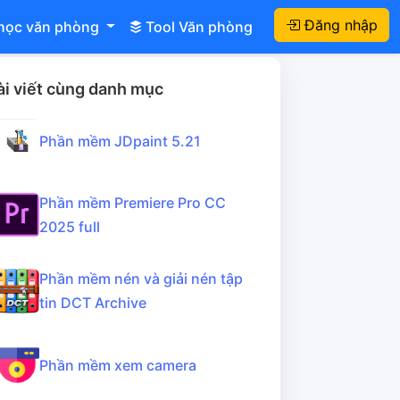
Đăng nhập
học văn phòng
Tool Văn phòng
ài viết cùng danh mục
Phần mềm JDpaint 5.21
Phần mềm Premiere Pro CC
2025 full
Phần mềm nén và giải nén tập
tin DCT Archive
Phần mềm xem camera