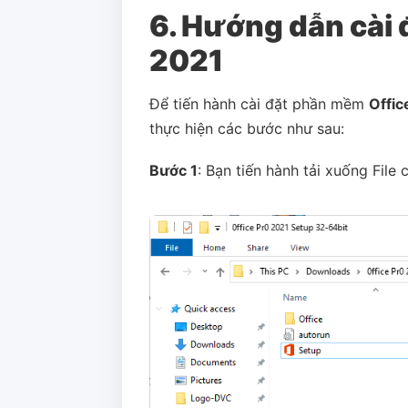
6. Hướng dẫn cài
2021
Để tiến hành cài đặt phần mềm
Offic
thực hiện các bước như sau:
Bước 1
: Bạn tiến hành tải xuống Fil