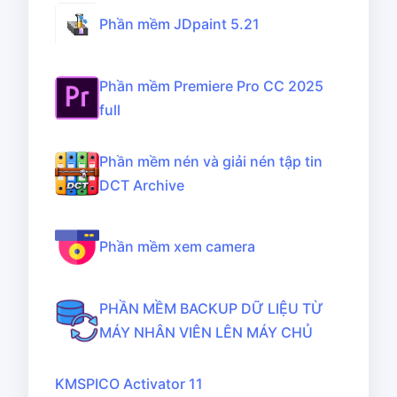
Phần mềm JDpaint 5.21
Phần mềm Premiere Pro CC 2025
full
Phần mềm nén và giải nén tập tin
DCT Archive
Phần mềm xem camera
PHẦN MỀM BACKUP DỮ LIỆU TỪ
MÁY NHÂN VIÊN LÊN MÁY CHỦ
KMSPICO Activator 11