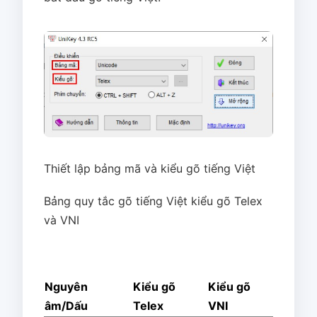
Thiết lập bảng mã và kiểu gõ tiếng Việt
Bảng quy tắc gõ tiếng Việt kiểu gõ Telex
và VNI
Nguyên
Kiểu gõ
Kiểu gõ
âm/Dấu
Telex
VNI