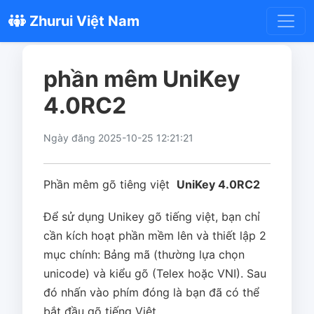
Zhurui Việt Nam
phần mêm UniKey
4.0RC2
Ngày đăng 2025-10-25 12:21:21
Phần mêm gõ tiêng việt
UniKey 4.0RC2
Để sử dụng Unikey gõ tiếng việt, bạn chỉ
cần kích hoạt phần mềm lên và thiết lập 2
mục chính: Bảng mã (thường lựa chọn
unicode) và kiểu gõ (Telex hoặc VNI). Sau
đó nhấn vào phím đóng là bạn đã có thể
bắt đầu gõ tiếng Việt.