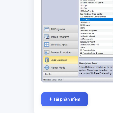
⬇ Tải phần mềm