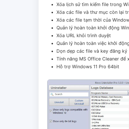
Xóa lịch sử tìm kiếm file trong 
Xóa các file và thư mục còn lại 
Xóa các file tạm thời của Windo
Quản lý hoàn toàn khởi động Wi
Xóa URL khỏi trình duyệt
Quản lý hoàn toàn việc khởi độ
Dọn dẹp các file và key đăng ký
Tính năng MS Office Cleaner để 
Hỗ trợ Windows 11 Pro 64bit