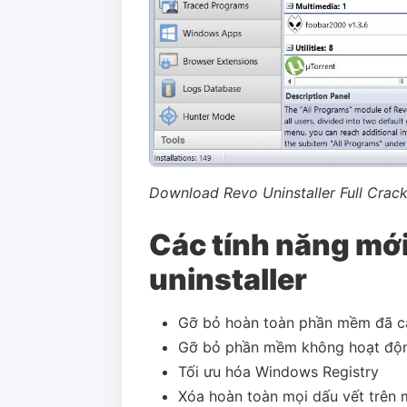
Download Revo Uninstaller Full Crac
Các tính năng mới
uninstaller
Gỡ bỏ hoàn toàn phần mềm đã cà
Gỡ bỏ phần mềm không hoạt độ
Tối ưu hóa Windows Registry
Xóa hoàn toàn mọi dấu vết trên mọ