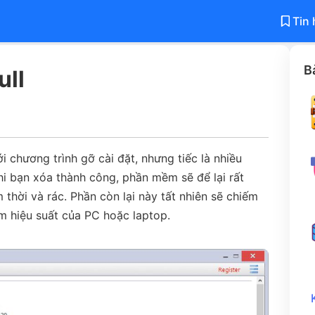
Tin 
B
ull
chương trình gỡ cài đặt, nhưng tiếc là nhiều
hi bạn xóa thành công, phần mềm sẽ để lại rất
m thời và rác. Phần còn lại này tất nhiên sẽ chiếm
m hiệu suất của PC hoặc laptop.