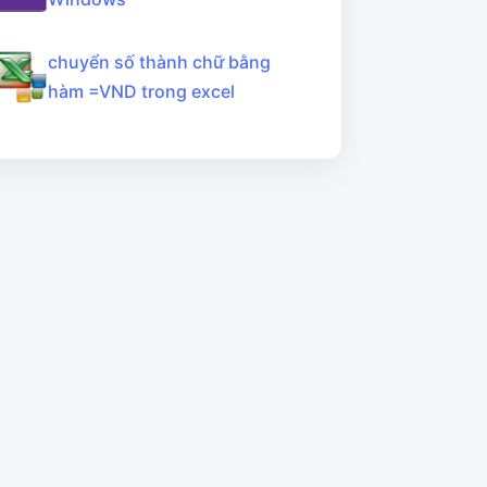
chuyển số thành chữ bằng
hàm =VND trong excel