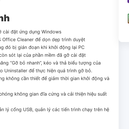
k
ính
ỡ cài đặt ứng dụng Windows
 Office Cleaner để dọn dẹp trình duyệt
g đó bị gián đoạn khi khởi động lại PC
còn sót lại của phần mềm đã gỡ cài đặt
ăng “Gỡ bỏ nhanh”, kéo và thả biểu tượng của
Uninstaller để thực hiện quá trình gỡ bỏ.
ng không cần thiết để giảm thời gian khởi động và
 phóng không gian đĩa cứng và cải thiện hiệu suất
n lý cổng USB, quản lý các tiến trình chạy trên hệ