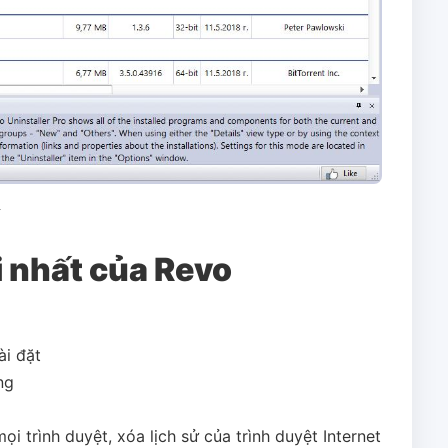
k
 nhất của Revo
i đặt
ng
i trình duyệt, xóa lịch sử của trình duyệt Internet