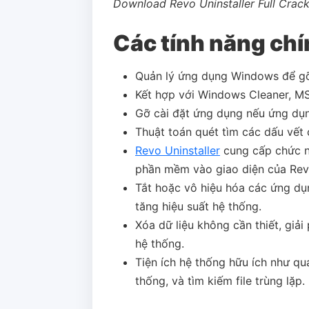
Download Revo Uninstaller Full Crac
Các tính năng ch
Quản lý ứng dụng Windows để g
Kết hợp với Windows Cleaner, MS
Gỡ cài đặt ứng dụng nếu ứng dụn
Thuật toán quét tìm các dấu vết 
Revo Uninstaller
cung cấp chức n
phần mềm vào giao diện của Revo 
Tắt hoặc vô hiệu hóa các ứng dụ
tăng hiệu suất hệ thống.
Xóa dữ liệu không cần thiết, giải
hệ thống.
Tiện ích hệ thống hữu ích như quả
thống, và tìm kiếm file trùng lặp.