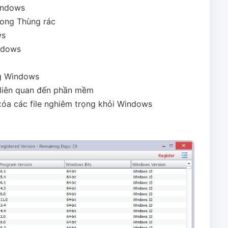
Windows
trong Thùng rác
ws
ndows
ng Windows
 liên quan đến phần mềm
xóa các file nghiêm trọng khỏi Windows