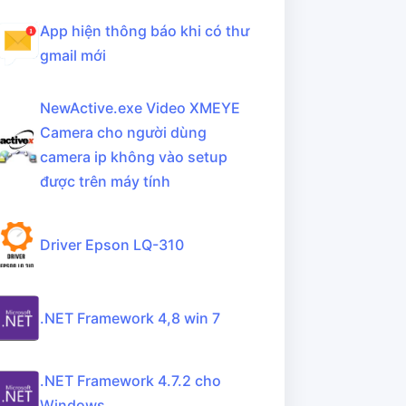
App hiện thông báo khi có thư
gmail mới
NewActive.exe Video XMEYE
Camera cho người dùng
camera ip không vào setup
được trên máy tính
Driver Epson LQ-310
.NET Framework 4,8 win 7
.NET Framework 4.7.2 cho
Windows