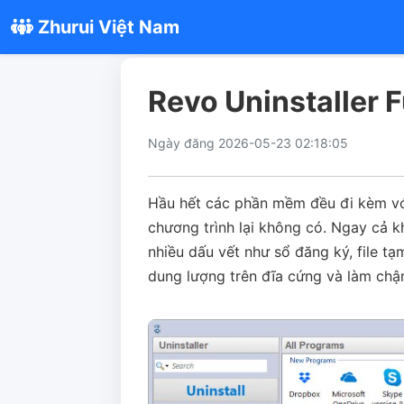
Zhurui Việt Nam
Revo Uninstaller F
Ngày đăng 2026-05-23 02:18:05
Hầu hết các phần mềm đều đi kèm với 
chương trình lại không có. Ngay cả k
nhiều dấu vết như sổ đăng ký, file tạ
dung lượng trên đĩa cứng và làm chậ