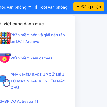
Đăng nhập
học văn phòng
Tool Văn phòng
ài viết cùng danh mục
Phần mềm nén và giải nén tập
tin DCT Archive
Phần mềm xem camera
PHẦN MỀM BACKUP DỮ LIỆU
TỪ MÁY NHÂN VIÊN LÊN MÁY
CHỦ
KMSPICO Activator 11