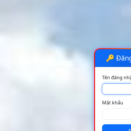
🔑 Đăng
Tên đăng nh
Mật khẩu