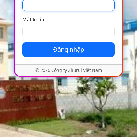
Mật khẩu
Đăng nhập
© 2026 Công ty Zhurui Việt Nam