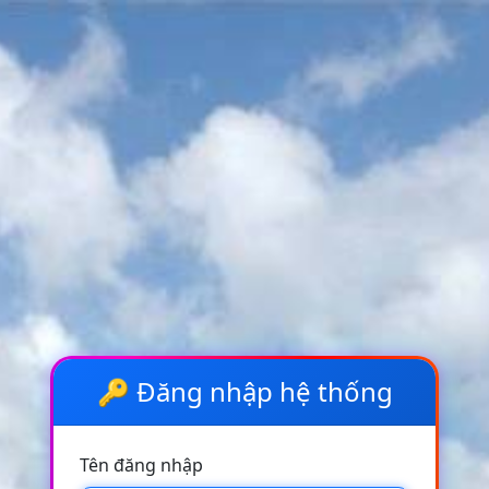
🔑 Đăng nhập hệ thống
Tên đăng nhập