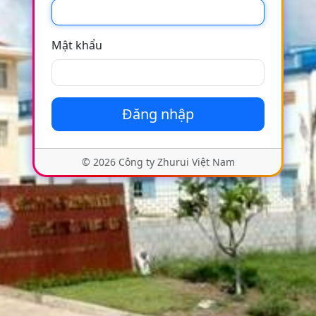
Mật khẩu
Đăng nhập
© 2026 Công ty Zhurui Việt Nam