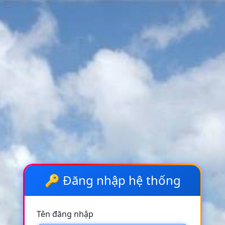
🔑 Đăng nhập hệ thống
Tên đăng nhập