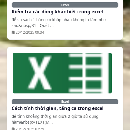
Excel
Kiểm tra các dòng khác biệt trong excel
để so sách 1 bảng có khớp nhau không ta làm như
sau&nbsp;B1 . Quét ...
20/12/2025 09:34
Excel
Cách tính thời gian, tăng ca trong excel
để tính khoảng thời gian giữa 2 giờ ta sử dụng
hàm&nbsp;=TEXT(M...
20/12/2025 03:29