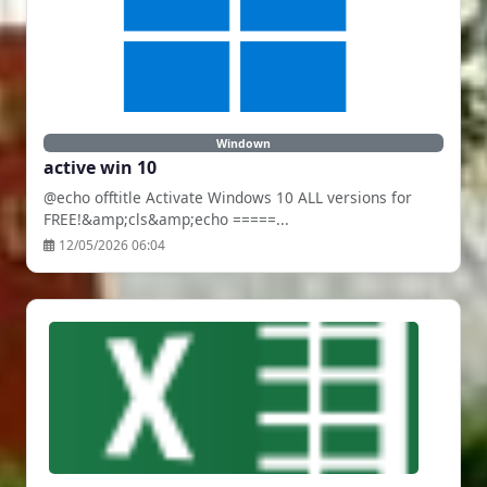
Windown
active win 10
@echo offtitle Activate Windows 10 ALL versions for
FREE!&amp;cls&amp;echo =====...
12/05/2026 06:04