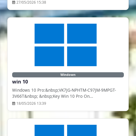
27/05/2026 15:38
Windown
win 10
Windows 10 Pro:&nbsp;VK7JG-NPHTM-C97JM-9MPGT-
3V66T&nbsp; &nbsp;Key Win 10 Pro On...
18/05/2026 13:39